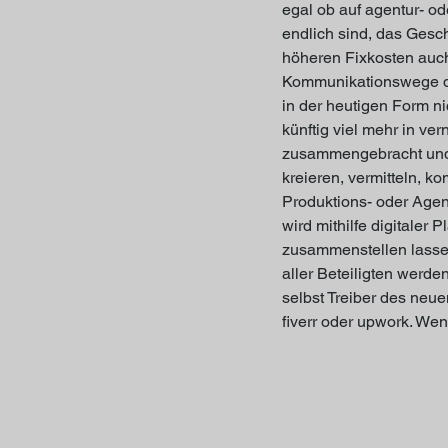
egal ob auf agentur- o
endlich sind, das Gesch
höheren Fixkosten auc
Kommunikationswege da
in der heutigen Form n
künftig viel mehr in ver
zusammengebracht und 
kreieren, vermitteln, 
Produktions- oder Agen
wird mithilfe digitaler
zusammenstellen lassen
aller Beteiligten werde
selbst Treiber des neue
fiverr oder upwork. Wen