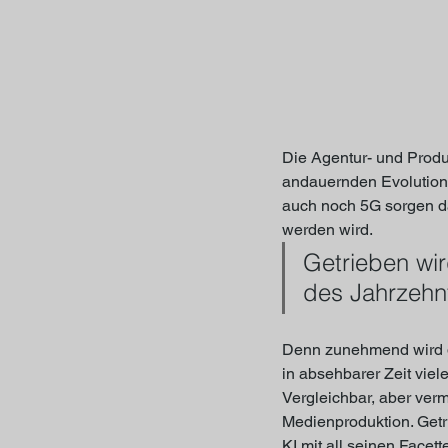
Die Agentur- und Produk
andauernden Evolution.
auch noch 5G sorgen da
werden wird.
Getrieben wi
des Jahrzehnt
Denn zunehmend wird di
in absehbarer Zeit viel
Vergleichbar, aber verm
Medienproduktion. Getr
KI mit all seinen Facet