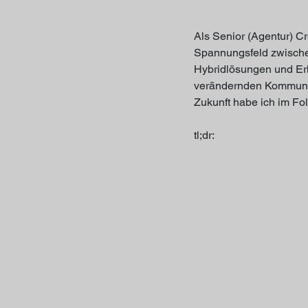
Als Senior (Agentur) Cr
Spannungsfeld zwische
Hybridlösungen und Erl
verändernden Kommunika
Zukunft habe ich im Fo
tl;dr: