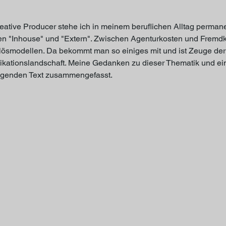
eative Producer stehe ich in meinem beruflichen Alltag permane
n "Inhouse" und "Extern". Zwischen Agenturkosten und Fremdk
ösmodellen. Da bekommt man so einiges mit und ist Zeuge der 
tionslandschaft. Meine Gedanken zu dieser Thematik und ein 
lgenden Text zusammengefasst. 