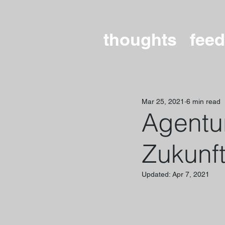
thoughts
feed
Mar 25, 2021
6 min read
Agentur
Zukunf
Updated:
Apr 7, 2021