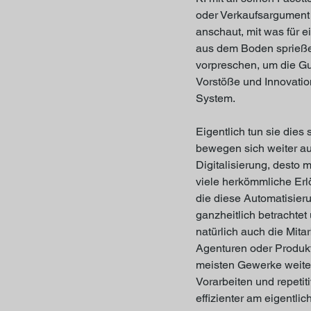
oder Verkaufsargument 
anschaut, mit was für e
aus dem Boden sprieße
vorpreschen, um die Gun
Vorstöße und Innovatio
System.
Eigentlich tun sie dies
bewegen sich weiter a
Digitalisierung, desto
viele herkömmliche Erlö
die diese Automatisier
ganzheitlich betrachte
natürlich auch die Mitar
Agenturen oder Produkt
meisten Gewerke weiter
Vorarbeiten und repeti
effizienter am eigentli