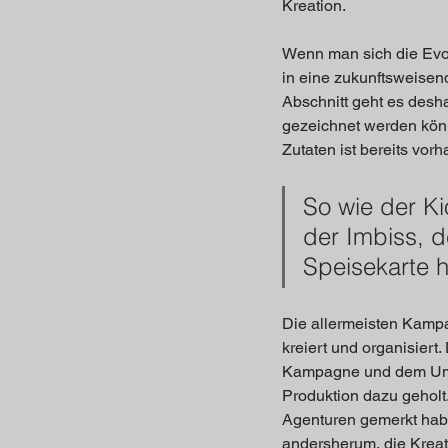
Kreation.  
Wenn man sich die Evol
in eine zukunftsweisen
Abschnitt geht es desha
gezeichnet werden könn
Zutaten ist bereits vorh
So wie der Ki
der Imbiss, d
Speisekarte h
Die allermeisten Kampa
kreiert und organisiert.
Kampagne und dem Umfa
Produktion dazu geholt.
Agenturen gemerkt habe
andersherum, die Kreat