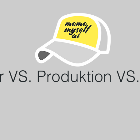
 VS. Produktion VS.
t