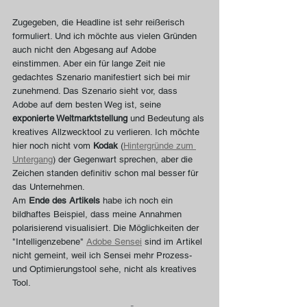
Zugegeben, die Headline ist sehr reißerisch 
formuliert. Und ich möchte aus vielen Gründen 
auch nicht den Abgesang auf Adobe 
einstimmen. Aber ein für lange Zeit nie 
gedachtes Szenario manifestiert sich bei mir 
zunehmend. Das Szenario sieht vor, dass 
Adobe auf dem besten Weg ist, seine 
exponierte Weltmarktstellung
 und Bedeutung als 
kreatives Allzwecktool zu verlieren. Ich möchte 
hier noch nicht vom 
Kodak 
(
Hintergründe zum 
Untergang
) der Gegenwart sprechen, aber die 
Zeichen standen definitiv schon mal besser für 
das Unternehmen.
Am 
Ende des Artikels
 habe ich noch ein 
bildhaftes Beispiel, dass meine Annahmen 
polarisierend visualisiert. Die Möglichkeiten der 
"Intelligenzebene" 
Adobe Sensei
 sind im Artikel 
nicht gemeint, weil ich Sensei mehr Prozess- 
und Optimierungstool sehe, nicht als kreatives 
Tool.