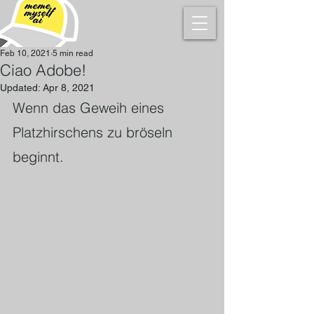
Feb 10, 2021
5 min read
Ciao Adobe!
Updated:
Apr 8, 2021
Wenn das Geweih eines 
Platzhirschens zu bröseln 
beginnt.