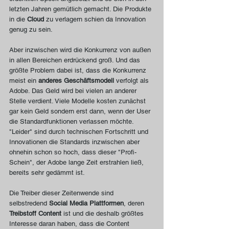
letzten Jahren gemütlich gemacht. Die Produkte 
in die 
Cloud
 zu verlagern schien da Innovation 
genug zu sein.
Aber inzwischen wird die Konkurrenz von außen 
in allen Bereichen erdrückend groß. Und das 
größte Problem dabei ist, dass die Konkurrenz 
meist ein 
anderes Geschäftsmodell
 verfolgt als 
Adobe. Das Geld wird bei vielen an anderer 
Stelle verdient. Viele Modelle kosten zunächst 
gar kein Geld sondern erst dann, wenn der User 
die Standardfunktionen verlassen möchte. 
"Leider" sind durch technischen Fortschritt und 
Innovationen die Standards inzwischen aber 
ohnehin schon so hoch, dass dieser "Profi-
Schein", der Adobe lange Zeit erstrahlen ließ, 
bereits sehr gedämmt ist. 
Die Treiber dieser Zeitenwende sind 
selbstredend 
Social Media Plattformen
, deren 
Treibstoff Content
 ist und die deshalb größtes 
Interesse daran haben, dass die Content 