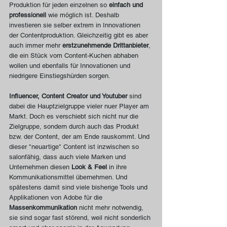
Produktion für jeden einzelnen so 
einfach und 
professionell
 wie möglich ist. Deshalb 
investieren sie selber extrem in Innovationen 
der Contentproduktion. Gleichzeitig gibt es aber 
auch immer mehr 
erstzunehmende Drittanbieter
, 
die ein Stück vom Content-Kuchen abhaben 
wollen und ebenfalls für Innovationen und 
niedrigere Einstiegshürden sorgen. 
Influencer, Content Creator und Youtuber 
sind 
dabei die Hauptzielgruppe vieler nuer Player am 
Markt. Doch es verschiebt sich nicht nur die 
Zielgruppe, sondern durch auch das Produkt 
bzw. der Content, der am Ende rauskommt. Und 
dieser "neuartige" Content ist inzwischen so 
salonfähig, dass auch viele Marken und 
Unternehmen diesen 
Look & Feel
 in ihre 
Kommunikationsmittel übernehmen. Und 
spätestens damit sind viele bisherige Tools und 
Applikationen von Adobe für die 
Massenkommunikation
 nicht mehr notwendig, 
sie sind sogar fast störend, weil nicht sonderlich 