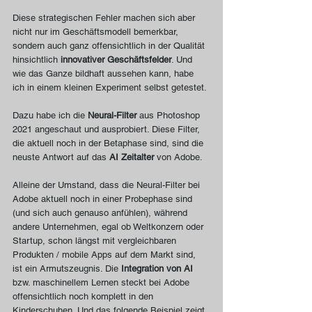
Diese strategischen Fehler machen sich aber 
nicht nur im Geschäftsmodell bemerkbar, 
sondern auch ganz offensichtlich in der Qualität 
hinsichtlich 
innovativer Geschäftsfelder
. Und 
wie das Ganze bildhaft aussehen kann, habe 
ich in einem kleinen Experiment selbst getestet.
Dazu habe ich die 
Neural-Filter
 aus Photoshop 
2021 angeschaut und ausprobiert. Diese Filter, 
die aktuell noch in der Betaphase sind, sind die 
neuste Antwort auf das 
AI Zeitalter
 von Adobe.
Alleine der Umstand, dass die Neural-Filter bei 
Adobe aktuell noch in einer Probephase sind 
(und sich auch genauso anfühlen), während 
andere Unternehmen, egal ob Weltkonzern oder 
Startup, schon längst mit vergleichbaren 
Produkten / mobile Apps auf dem Markt sind, 
ist ein Armutszeugnis. Die 
Integration von AI
bzw. maschinellem Lernen steckt bei Adobe 
offensichtlich noch komplett in den 
Kinderschuhen. Und das folgende Beispiel zeigt, 