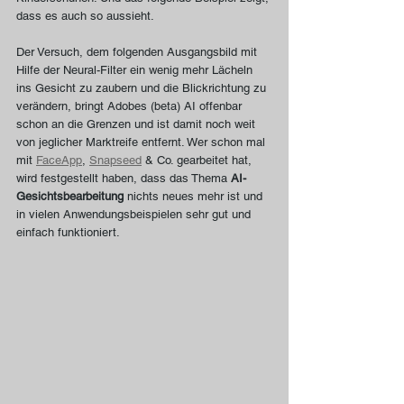
dass es auch so aussieht.
Der Versuch, dem folgenden Ausgangsbild mit 
Hilfe der Neural-Filter ein wenig mehr Lächeln 
ins Gesicht zu zaubern und die Blickrichtung zu 
verändern, bringt Adobes (beta) AI offenbar 
schon an die Grenzen und ist damit noch weit 
von jeglicher Marktreife entfernt. Wer schon mal 
mit 
FaceApp
, 
Snapseed
 & Co. gearbeitet hat, 
wird festgestellt haben, dass das Thema 
AI-
Gesichtsbearbeitung
 nichts neues mehr ist und 
in vielen Anwendungsbeispielen sehr gut und 
einfach funktioniert.