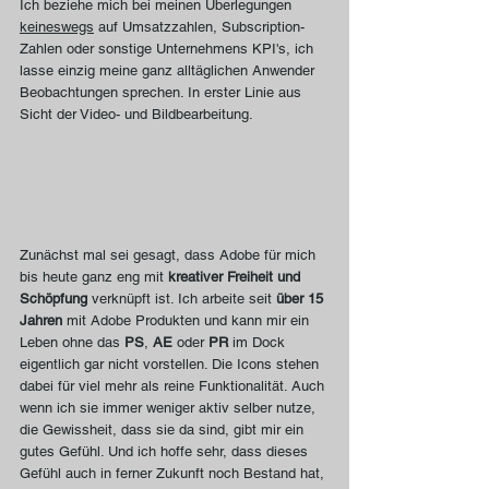
Ich beziehe mich bei meinen Überlegungen 
keineswegs
 auf Umsatzzahlen, Subscription-
Zahlen oder sonstige Unternehmens KPI's, ich 
lasse einzig meine ganz alltäglichen Anwender 
Beobachtungen sprechen. In erster Linie aus 
Sicht der Video- und Bildbearbeitung. 
Zunächst mal sei gesagt, dass Adobe für mich 
bis heute ganz eng mit 
kreativer Freiheit und 
Schöpfung 
verknüpft ist. Ich arbeite seit 
über 15 
Jahren
 mit Adobe Produkten und kann mir ein 
Leben ohne das 
PS
, 
AE
 oder 
PR
 im Dock 
eigentlich gar nicht vorstellen. Die Icons stehen 
dabei für viel mehr als reine Funktionalität. Auch 
wenn ich sie immer weniger aktiv selber nutze, 
die Gewissheit, dass sie da sind, gibt mir ein 
gutes Gefühl. Und ich hoffe sehr, dass dieses 
Gefühl auch in ferner Zukunft noch Bestand hat, 