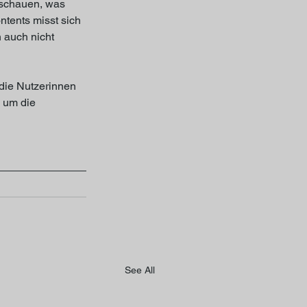
 schauen, was 
ntents misst sich 
 auch nicht 
die Nutzerinnen 
 um die 
See All