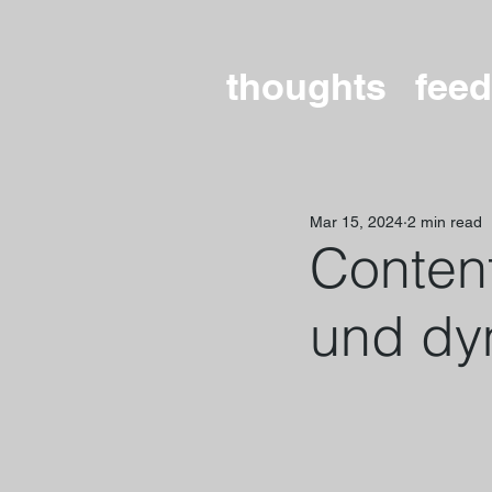
thoughts
feed
Mar 15, 2024
2 min read
Content
und dy