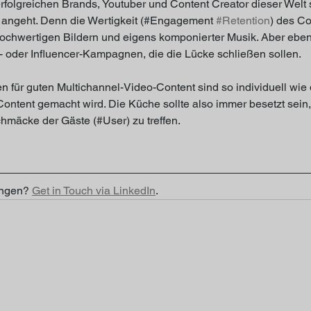
rfolgreichen Brands, Youtuber und Content Creator dieser Welt
c angeht. Denn die Wertigkeit (#Engagement 
#Retention
) des Co
ochwertigen Bildern und eigens komponierter Musik. Aber eben
 oder Influencer-Kampagnen, die die Lücke schließen sollen.
n für guten Multichannel-Video-Content sind so individuell wie 
 Content gemacht wird. Die Küche sollte also immer besetzt sein,
hmäcke der Gäste (#User) zu treffen.
ngen? 
Get in Touch via LinkedIn
.