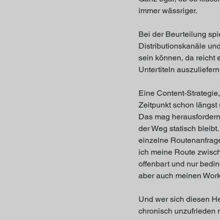
immer wässriger. 
Bei der Beurteilung spi
Distributionskanäle und
sein können, da reicht 
Untertiteln auszuliefern
Eine Content-Strategie
Zeitpunkt schon längst 
Das mag herausfordernd 
der Weg statisch bleibt
einzelne Routenanfrage.
ich meine Route zwisch
offenbart und nur bedin
aber auch meinen Workf
Und wer sich diesen He
chronisch unzufrieden 