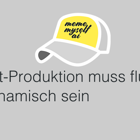
-Produktion muss fl
namisch sein